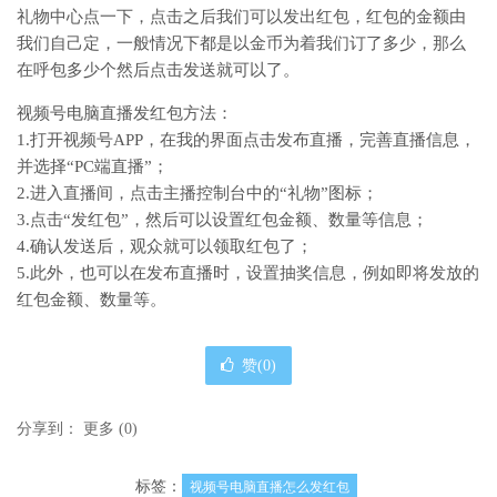
礼物中心点一下，点击之后我们可以发出红包，红包的金额由
我们自己定，一般情况下都是以金币为着我们订了多少，那么
在呼包多少个然后点击发送就可以了。
视频号电脑直播发红包方法：
1.打开视频号APP，在我的界面点击发布直播，完善直播信息，
并选择“PC端直播”；
2.进入直播间，点击主播控制台中的“礼物”图标；
3.点击“发红包”，然后可以设置红包金额、数量等信息；
4.确认发送后，观众就可以领取红包了；
5.此外，也可以在发布直播时，设置抽奖信息，例如即将发放的
红包金额、数量等。
赞(
0
)
分享到：
更多
(
0
)
标签：
视频号电脑直播怎么发红包