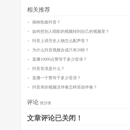
相关推荐
插秧歌曲抖音？
如何把别人唱歌的视频转到自己的视频里？
抖音上讲历史人物怎么配声音？
为什么抖音视频合成只有20秒？
直播10000点赞等于多少音浪？
抖音音浪是什么？
直播一个赞等于多少音浪？
抖音录的视频没伴奏怎样添加伴奏？
评论
抢沙发
文章评论已关闭！