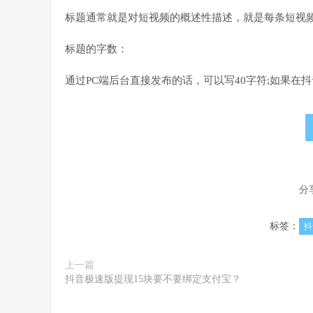
标题通常就是对短视频的概述性描述，就是每条短视
标题的字数：
通过PC端后台直接发布的话，可以写40字符;如果在
分
标签：
抖
上一篇
抖音极速版提现15块要不要绑定支付宝？