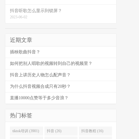
抖音听歌怎么显示到锁屏？
2023-06-02
近期文章
插秧歌曲抖音？
如何把别人唱歌的视频转到自己的视频里？
抖音上讲历史人物怎么配声音？
为什么抖音视频合成只有20秒？
直播10000点赞等于多少音浪？
热门标签
tiktok培训 (3901)
抖音 (26)
抖音教程 (16)