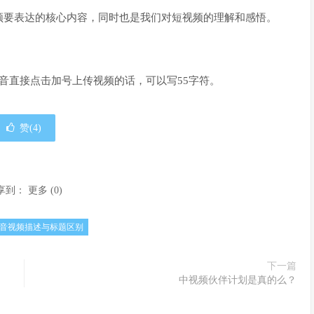
频要表达的核心内容，同时也是我们对短视频的理解和感悟。
抖音直接点击加号上传视频的话，可以写55字符。
赞(
4
)
享到：
更多
(
0
)
音视频描述与标题区别
下一篇
中视频伙伴计划是真的么？