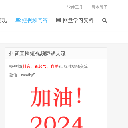
软件工具
脚本段子
变现
短视频问答
网盘学习资料
抖音直播短视频赚钱交流
短视频(
抖音、视频号、直播
)自媒体赚钱交流：
微信：
namibg5