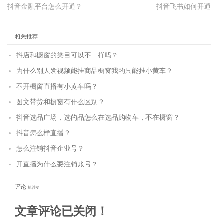
抖音金融平台怎么开通？
抖音飞书如何开通
相关推荐
抖店和橱窗的类目可以不一样吗？
为什么别人发视频能挂商品橱窗我的只能挂小黄车？
不开橱窗直播有小黄车吗？
图文带货和橱窗有什么区别？
抖音选品广场，选的品怎么在选品购物车，不在橱窗？
抖音怎么样直播？
怎么注销抖音企业号？
开直播为什么要注销账号？
评论
抢沙发
文章评论已关闭！